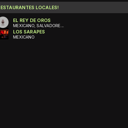
RESTAURANTES LOCALES!
EL REY DE OROS
MEXICANO, SALVADOREÑO
LOS SARAPES
MEXICANO